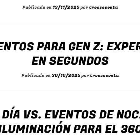
Publicada en
13/11/2025
por
tressesenta
ENTOS PARA GEN Z: EXPE
EN SEGUNDOS
Publicada en
30/10/2025
por
tressesenta
DÍA VS. EVENTOS DE NOC
ILUMINACIÓN PARA EL 36