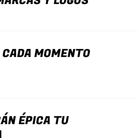
MARCAS Y LOGOS
R CADA MOMENTO
ÁN ÉPICA TU
A