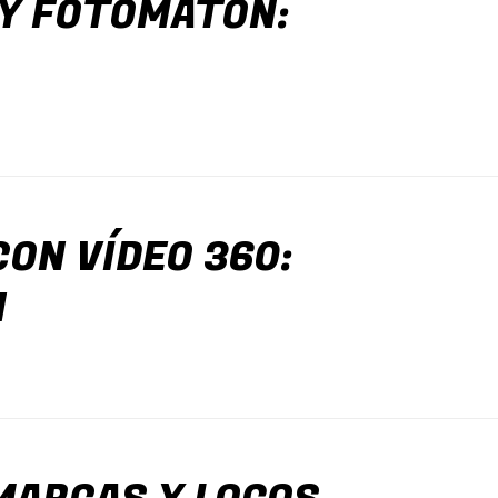
 Y FOTOMATÓN:
CON VÍDEO 360:
N