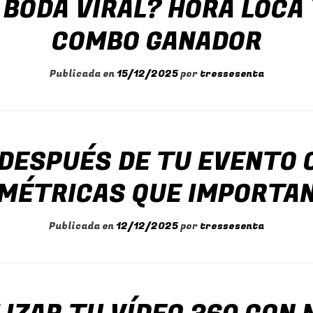
 BODA VIRAL? HORA LOCA
COMBO GANADOR
Publicada en
15/12/2025
por
tressesenta
 DESPUÉS DE TU EVENTO 
MÉTRICAS QUE IMPORTA
Publicada en
12/12/2025
por
tressesenta