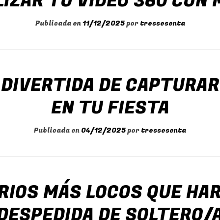
IZAR TU VÍDEO 360 CON 
Publicada en
11/12/2025
por
tressesenta
 DIVERTIDA DE CAPTURA
EN TU FIESTA
Publicada en
04/12/2025
por
tressesenta
RIOS MÁS LOCOS QUE HAR
DESPEDIDA DE SOLTERO/