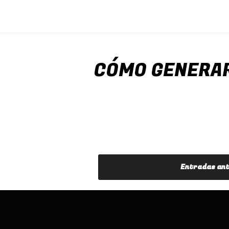
CÓMO GENERAR
NAVEGACIÓN
Entradas an
DE
ENTRADAS