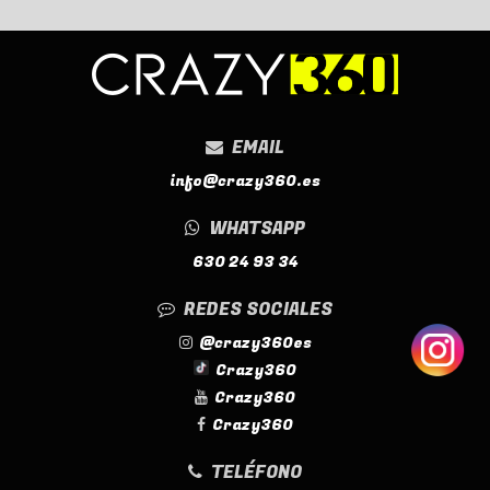
EMAIL
info@crazy360.es
WHATSAPP
630 24 93 34
REDES SOCIALES
@crazy360es
Crazy360
Crazy360
Crazy360
TELÉFONO