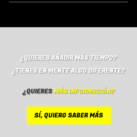
¿QUIERES AÑADIR MÁS TIEMPO?
¿TIENES EN MENTE ALGO DIFERENTE?
¿QUIERES
MÁS INFORMACIÓN?
SÍ, QUIERO SABER MÁS