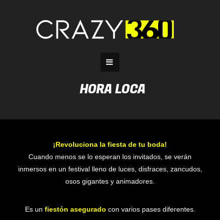
Saltar
al
contenido
HORA LOCA
¡Revoluciona la fiesta de tu boda!
Cuando menos se lo esperan los invitados, se verán
inmersos en un festival lleno de luces, disfraces, zancudos,
osos gigantes y animadores.
Es un
fiestón asegurado
con varios pases diferentes.