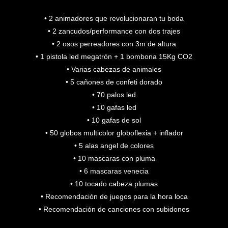
• 2 animadores que revolucionaran tu boda
• 2 zancudos/performance con dos trajes
• 2 osos perreadores con 3m de altura
• 1 pistola led megatrón + 1 bombona 15Kg CO2
• Varias cabezas de animales
• 5 cañones de confeti dorado
• 70 palos led
• 10 gafas led
• 10 gafas de sol
• 50 globos multicolor globoflexia + inflador
• 5 alas angel de colores
• 10 mascaras con pluma
• 6 mascaras venecia
• 10 tocado cabeza plumas
• Recomendación de juegos para la hora loca
• Recomendación de canciones con subidones